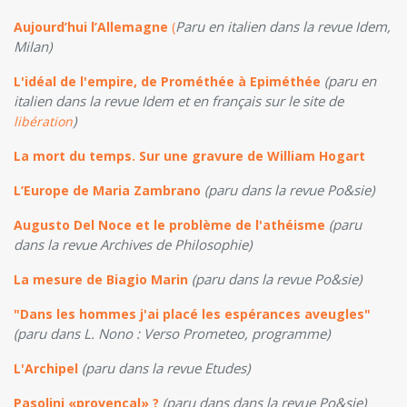
Paru en italien dans la revue Idem,
Aujourd’hui l’Allemagne
(
Milan)
(paru en
L'idéal de l'empire, de Prométhée à Epiméthée
italien dans la revue Idem et en français sur le site de
)
libération
La mort du temps. Sur une gravure de William Hogart
(paru dans la revue Po&sie)
L’Europe de Maria Zambrano
(paru
Augusto Del Noce et le problème de l'athéisme
dans la revue Archives de Philosophie)
(paru dans la revue Po&sie)
La mesure de Biagio Marin
"Dans les hommes j'ai placé les espérances aveugles"
(paru dans L. Nono : Verso Prometeo, programme)
(paru dans la revue Etudes)
L'Archipel
(paru dans dans la revue Po&sie)
Pasolini «provençal» ?