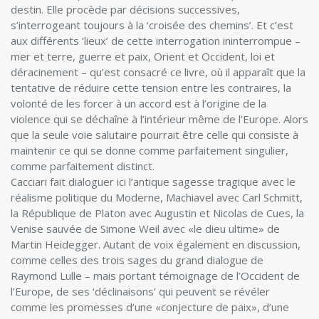
destin. Elle procède par décisions successives,
s’interrogeant toujours à la ‘croisée des chemins’. Et c’est
aux différents ‘lieux’ de cette interrogation ininterrompue –
mer et terre, guerre et paix, Orient et Occident, loi et
déracinement – qu’est consacré ce livre, où il apparaît que la
tentative de réduire cette tension entre les contraires, la
volonté de les forcer à un accord est à l’origine de la
violence qui se déchaîne à l’intérieur même de l’Europe. Alors
que la seule voie salutaire pourrait être celle qui consiste à
maintenir ce qui se donne comme parfaitement singulier,
comme parfaitement distinct.
Cacciari fait dialoguer ici l’antique sagesse tragique avec le
réalisme politique du Moderne, Machiavel avec Carl Schmitt,
la République de Platon avec Augustin et Nicolas de Cues, la
Venise sauvée de Simone Weil avec «le dieu ultime» de
Martin Heidegger. Autant de voix également en discussion,
comme celles des trois sages du grand dialogue de
Raymond Lulle – mais portant témoignage de l’Occident de
l’Europe, de ses ‘déclinaisons’ qui peuvent se révéler
comme les promesses d’une «conjecture de paix», d’une