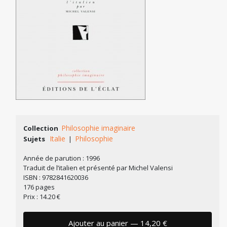
Philosophie imaginaire
Collection
Italie
Philosophie
Sujets
|
Année de parution : 1996
Traduit de l’italien et présenté par Michel Valensi
ISBN : 9782841620036
176 pages
Prix : 14.20 €
Ajouter au panier — 14,20 €