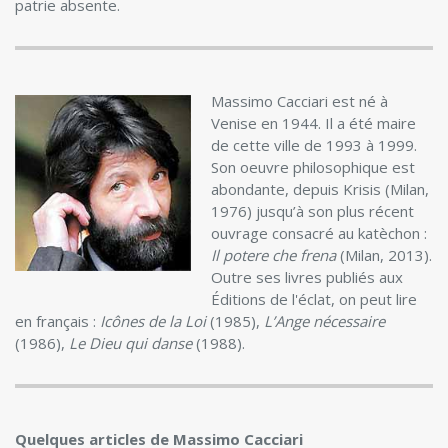
patrie absente.
Massimo Cacciari est né à
Venise en 1944. Il a été maire
de cette ville de 1993 à 1999.
Son oeuvre philosophique est
abondante, depuis Krisis (Milan,
1976) jusqu’à son plus récent
ouvrage consacré au katèchon :
Il potere che frena
(Milan, 2013).
Outre ses livres publiés aux
Éditions de l'éclat, on peut lire
en français :
Icônes de la Loi
(1985),
L’Ange nécessaire
(1986),
Le Dieu qui danse
(1988).
Quelques articles de Massimo Cacciari