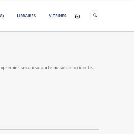
G)
LIBRAIRES
VITRINES
… «premier secours» porté au siècle accidenté…