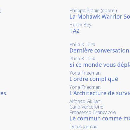
)
Philippe Blouin (coord.)
La Mohawk Warrior So
Hakim Bey
TAZ
Philip K. Dick
Dernière conversation 
Philip K. Dick
Si ce monde vous dépl
Yona Friedman
L’ordre compliqué
Yona Friedman
res
L’Architecture de survi
Alfonso Giuliani
Carlo Vercellone
Francesco Brancaccio
Le commun comme mo
Derek Jarman