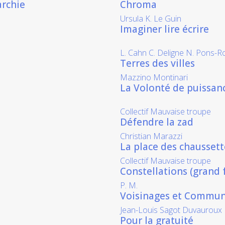
archie
Chroma
Ursula K. Le Guin
Imaginer lire écrire
L. Cahn C. Deligne N. Pons-Ro
Terres des villes
Mazzino Montinari
La Volonté de puissanc
Collectif Mauvaise troupe
Défendre la zad
Christian Marazzi
La place des chaussett
Collectif Mauvaise troupe
Constellations (grand 
P. M.
Voisinages et Commu
Jean-Louis Sagot Duvauroux
Pour la gratuité