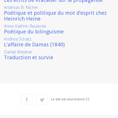
Les écrits de Kracauer sur la propagande
Andreas B. Kilcher
Poétique et politique du mot d’esprit chez
Heinrich Heine
Anne-Kathrin Reulecke
Poétique du bilinguisme
Andrea Schatz
L’affaire de Damas (1840)
Daniel Weidner
Traduction et survie
Le site est sous licence CC