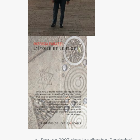
Paru en 2007 dans la collection ‘Paraboles’