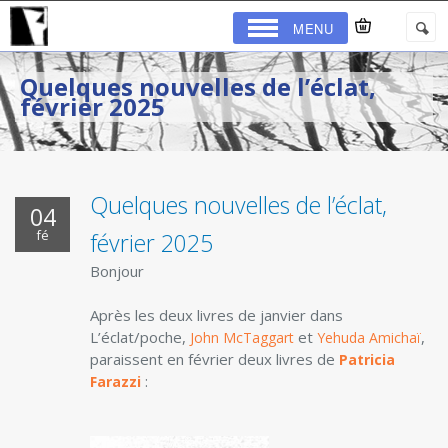
MENU
Quelques nouvelles de l’éclat,
février 2025
Quelques nouvelles de l’éclat,
04
fé
février 2025
Bonjour
Après les deux livres de janvier dans
L’éclat/poche,
et
,
John McTaggart
Yehuda Amichaï
paraissent en février deux livres de
Patricia
:
Farazzi