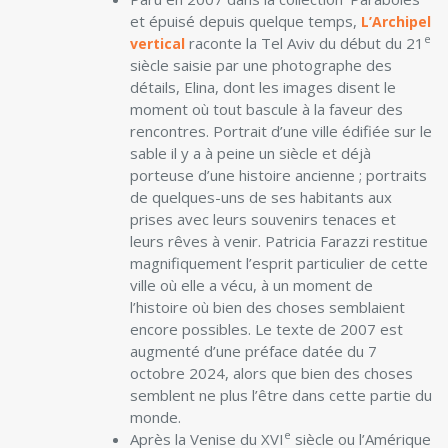
et épuisé depuis quelque temps,
L’Archipel
e
raconte la Tel Aviv du début du 21
vertical
siècle saisie par une photographe des
détails, Elina, dont les images disent le
moment où tout bascule à la faveur des
rencontres. Portrait d’une ville édifiée sur le
sable il y a à peine un siècle et déjà
porteuse d’une histoire ancienne ; portraits
de quelques-uns de ses habitants aux
prises avec leurs souvenirs tenaces et
leurs rêves à venir. Patricia Farazzi restitue
magnifiquement l’esprit particulier de cette
ville où elle a vécu, à un moment de
l’histoire où bien des choses semblaient
encore possibles. Le texte de 2007 est
augmenté d’une préface datée du 7
octobre 2024, alors que bien des choses
semblent ne plus l’être dans cette partie du
monde.
e
Après la Venise du XVI
siècle ou l’Amérique