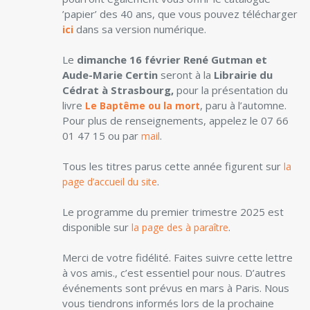
’papier’ des 40 ans, que vous pouvez télécharger
dans sa version numérique.
ici
Le
dimanche 16 février René Gutman et
Aude-Marie Certin
seront à la
Librairie du
Cédrat à Strasbourg,
pour la présentation du
livre
, paru à l’automne.
Le Baptême ou la mort
Pour plus de renseignements, appelez le 07 66
01 47 15 ou par
.
mail
Tous les titres parus cette année figurent sur
la
.
page d’accueil du site
Le programme du premier trimestre 2025 est
disponible sur
.
la page des à paraître
Merci de votre fidélité. Faites suivre cette lettre
à vos amis., c’est essentiel pour nous. D’autres
événements sont prévus en mars à Paris. Nous
vous tiendrons informés lors de la prochaine