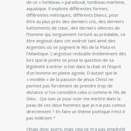
de ce « tombeau » paradoxal, tombeau maritime,
aquatique. Il exploite différentes formes,
différentes métriques, différents blancs, pour
être au plus près des derniers cris, des derniers
battements de cœur, des derniers silences de
l’homme qui, longuement torturé au préalable, va
être englouti dans cet endroit tant aimé des
Argentins où se joignent le Río de la Plata et
l’Atlantique. L’angoisse redouble évidemment dès
lors que le poète se pose la question de sa
légitimité à entrer si loin dans la chair et l’esprit
d’un homme en pleine agonie. D’autant que le
« modèle » de la passion de Jésus Christ ne
permet pas forcément de prendre trop de
distance si l’on considère celui-ci comme le Fils de
Dieu… Qui suis-je pour oser me mettre dans la
peau de ces deux hommes que je n’ai pas connus
directement ? En faire un thème poétique n’est-il
pas indécent ?
J’étais donc averti, mais cela ne m’a pas empêché