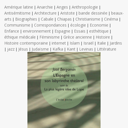
Amérique latine
Anarchie
Anges
Anthropologie
|
|
|
|
Antisémitisme
Architecture
Aristote
bande dessinée
beaux-
|
|
|
|
arts
Biographies
Cabale
Chiapas
Christianisme
Cinéma
|
|
|
|
|
|
Communisme
Correspondances
écologie
Economie
|
|
|
|
Enfance
environnement
Espagne
Essais
esthétique
|
|
|
|
|
éthique médicale
Féminisme
Grèce ancienne
Histoire
|
|
|
|
Histoire contemporaine
internet
Islam
Israël
Italie
Jardins
|
|
|
|
|
jazz
Jésus
Judaïsme
Kafka
Kant
Levinas
Littérature
|
|
|
|
|
|
|