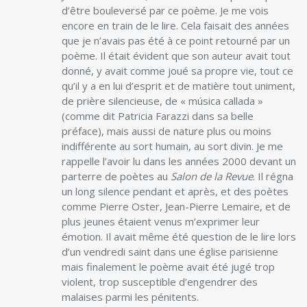
d’être bouleversé par ce poème. Je me vois
encore en train de le lire. Cela faisait des années
que je n’avais pas été à ce point retourné par un
poème. Il était évident que son auteur avait tout
donné, y avait comme joué sa propre vie, tout ce
qu’il y a en lui d’esprit et de matière tout uniment,
de prière silencieuse, de « música callada »
(comme dit Patricia Farazzi dans sa belle
préface), mais aussi de nature plus ou moins
indifférente au sort humain, au sort divin. Je me
rappelle l’avoir lu dans les années 2000 devant un
parterre de poètes au
Salon de la Revue
. Il régna
un long silence pendant et après, et des poètes
comme Pierre Oster, Jean-Pierre Lemaire, et de
plus jeunes étaient venus m’exprimer leur
émotion. Il avait même été question de le lire lors
d’un vendredi saint dans une église parisienne
mais finalement le poème avait été jugé trop
violent, trop susceptible d’engendrer des
malaises parmi les pénitents.