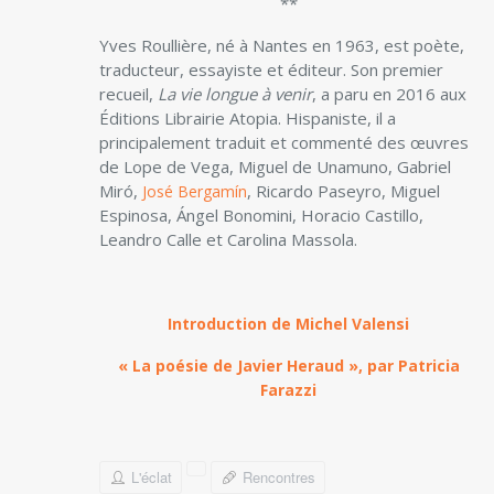
**
Yves Roullière, né à Nantes en 1963, est poète,
traducteur, ­essayiste et éditeur. Son premier
recueil,
La vie longue à venir
, a paru en 2016 aux
Éditions Librairie Atopia. Hispaniste, il a
principalement traduit et commenté des œuvres
de Lope de Vega, Miguel de Unamuno, Gabriel
Miró,
, Ricardo Paseyro, Miguel
José Bergamín
Espinosa, Ángel Bonomini, Horacio Castillo,
Leandro Calle et Carolina Massola.
Introduction de Michel Valensi
« La poésie de Javier Heraud », par Patricia
Farazzi
L'éclat
Rencontres