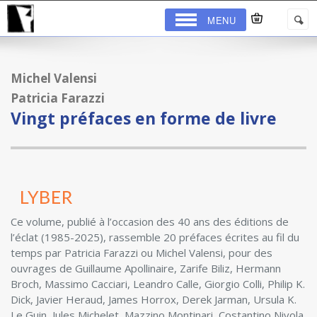
MENU
Michel Valensi
Patricia Farazzi
Vingt préfaces en forme de livre
Ce volume, publié à l’occasion des 40 ans des éditions de
l’éclat (1985-2025), rassemble 20 préfaces écrites au fil du
temps par Patricia Farazzi ou Michel Valensi, pour des
ouvrages de Guillaume Apollinaire, Zarife Biliz, Hermann
Broch, Massimo Cacciari, Leandro Calle, Giorgio Colli, Philip K.
Dick, Javier Heraud, James Horrox, Derek Jarman, Ursula K.
Le Guin, Jules Michelet, Mazzino Montinari, Costantino Nivola,