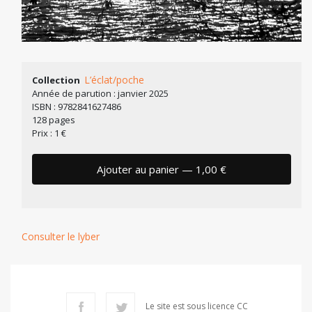
L’éclat/poche
Collection
Année de parution : janvier 2025
ISBN : 9782841627486
128 pages
Prix : 1 €
Ajouter au panier — 1,00 €
Consulter le lyber
Le site est sous licence CC