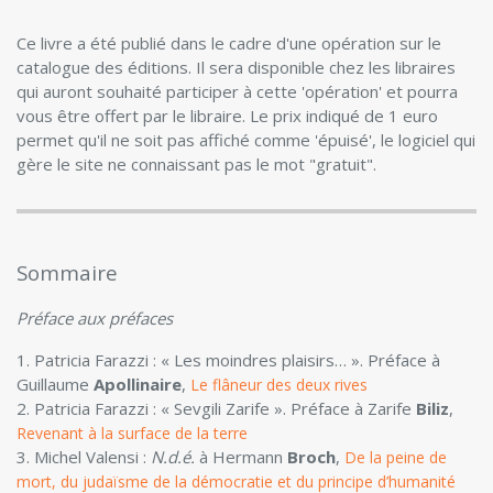
Ce livre a été publié dans le cadre d'une opération sur le
catalogue des éditions. Il sera disponible chez les libraires
qui auront souhaité participer à cette 'opération' et pourra
vous être offert par le libraire. Le prix indiqué de 1 euro
permet qu'il ne soit pas affiché comme 'épuisé', le logiciel qui
gère le site ne connaissant pas le mot "gratuit".
Sommaire
Préface aux préfaces
1. Patricia Farazzi : « Les moindres plaisirs… ». Préface à
Guillaume
Apollinaire
,
Le flâneur des deux rives
2. Patricia Farazzi : « Sevgili Zarife ». Préface à Zarife
Biliz
,
Revenant à la surface de la terre
3. Michel Valensi :
N.d.é.
à Hermann
Broch
,
De la peine de
mort, du judaïsme de la démocratie et du principe d’humanité