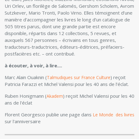
Uri Orlev, un florilège de Salomés, Gershom Scholem, Avrom
Sutzkever, Mario Tronti, Paolo Virno. Elles témoignent d’une
manière d’accompagner les livres le long d’un catalogue de
505 titres parus, dont une grande partie est encore
disponible, répartis dans 12 collections, 5 revues, et
auxquels 567 personnes – écrivains en tous genres,
traducteurs-traductrices, éditeurs-éditrices, préfaciers-
postfacières etc. – ont contribué.
à écouter, à voir, à lire....
Marc Alain Ouaknin (
) reçoit
Talmudiques sur France Culture
Patricia Farazzi et Michel Valensi pour les 40 ans de l’éclat.
Ruben Honigmann (
) reçoit Michel Valensi pour les 40
Akadem
ans de l'éclat
Florent Georgesco publie une page dans
Le Monde des livres
sur l'anniversaire