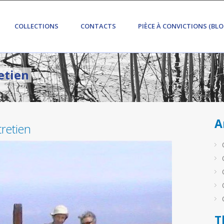
COLLECTIONS
CONTACTS
PIÈCE À CONVICTIONS (BLO
etien
A
retien
T