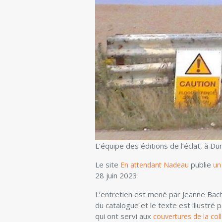
L’équipe des éditions de l’éclat, à 
Le site
publie
En attendant Nadeau
un
28 juin 2023.
L’entretien est mené par Jeanne Bacha
du catalogue et le texte est illustré 
qui ont servi aux
couvertures de la col