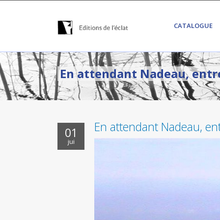
CATALOGUE
En attendant Nadeau, entr
En attendant Nadeau, ent
01
jui