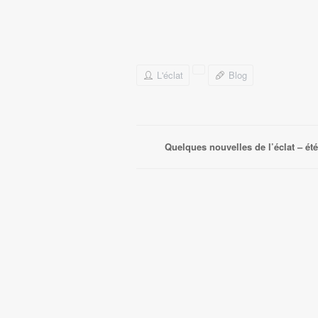
L'éclat
Blog
Quelques nouvelles de l’éclat – ét