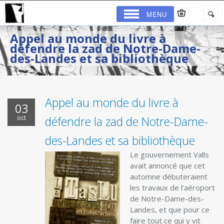
MENU
Appel au monde du livre à
défendre la zad de Notre-Dame-
des-Landes et sa bibliothèque
Appel au monde du livre à
03
oct
défendre la zad de Notre-Dame-
des-Landes et sa bibliothèque
Le gouvernement Valls
avait annoncé que cet
automne débuteraient
les travaux de l’aéroport
de Notre-Dame-des-
Landes, et que pour ce
faire tout ce qui y vit