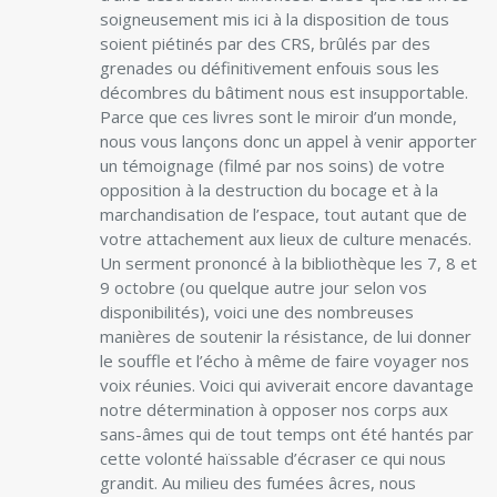
soigneusement mis ici à la disposition de tous
soient piétinés par des CRS, brûlés par des
grenades ou définitivement enfouis sous les
décombres du bâtiment nous est insupportable.
Parce que ces livres sont le miroir d’un monde,
nous vous lançons donc un appel à venir apporter
un témoignage (filmé par nos soins) de votre
opposition à la destruction du bocage et à la
marchandisation de l’espace, tout autant que de
votre attachement aux lieux de culture menacés.
Un serment prononcé à la bibliothèque les 7, 8 et
9 octobre (ou quelque autre jour selon vos
disponibilités), voici une des nombreuses
manières de soutenir la résistance, de lui donner
le souffle et l’écho à même de faire voyager nos
voix réunies. Voici qui aviverait encore davantage
notre détermination à opposer nos corps aux
sans-âmes qui de tout temps ont été hantés par
cette volonté haïssable d’écraser ce qui nous
grandit. Au milieu des fumées âcres, nous