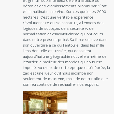
et grandir soixante lieux de vie à la place du
béton et des vrombissements promis par l’État
et la multinationale Vinci. Sur ces quelques 2000
hectares, c’est une véritable expérience
révolutionnaire qui se construit, à l’envers des
logiques de soupçon, de « sécurité », de
normalisation et d’individualisme qui ont cours
dans notre présent policé. Sa force se love dans
son ouverture à ce qui l’entoure, dans les mille
liens dont elle est tissée, qui dessinent
aujourd’hui une géographie nouvelle à même de
lézarder le meilleur des mondes qui nous est
imposé. Au creux de cette époque enténébrée, la
zad est une lueur qu’il nous incombe non
seulement de maintenir, mais de nourrir afin que
son feu continue de réchauffer nos espoirs.