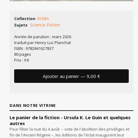
éclats
Collection
Science-Fiction
Sujets
Année de parution : mars 2026
traduit par Henry-Luc Planchat
ISBN : 9782841627837
80 pages
Prix : 9 €
Ajouter au panier — 9,00 €
DANS NOTRE VITRINE
Le panier de la fiction - Ursula K. Le Guin et quelques
autres
Pour fêter la nuit du 4 août – vote de l'abolition des privilèges et
fin de l'Ancien Régime –, les éditions de l'éclat inaugurent leur