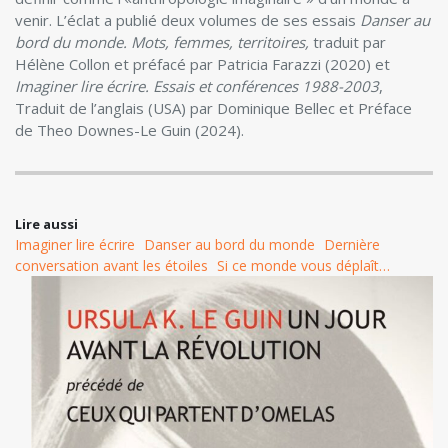
venir. L’éclat a publié deux volumes de ses essais
Danser au
bord du monde. Mots, femmes, territoires,
traduit par
Hélène Collon et préfacé par Patricia Farazzi (2020) et
Imaginer lire écrire. Essais et conférences 1988-2003
,
Traduit de l’anglais (USA) par Dominique Bellec et Préface
de Theo Downes-Le Guin (2024).
Lire aussi
Imaginer lire écrire
Danser au bord du monde
Dernière
conversation avant les étoiles
Si ce monde vous déplaît…