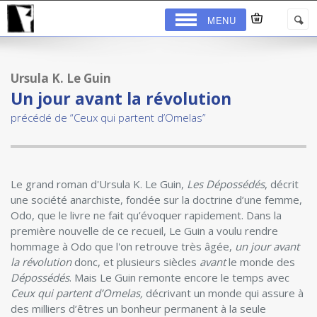
MENU
Ursula K. Le Guin
Un jour avant la révolution
précédé de “Ceux qui partent d’Omelas”
Le grand roman d'Ursula K. Le Guin,
Les Dépossédés
, décrit
une société anarchiste, fondée sur la doctrine d’une femme,
Odo, que le livre ne fait qu’évoquer rapidement. Dans la
première nouvelle de ce recueil, Le Guin a voulu rendre
hommage à Odo que l'on retrouve très âgée,
un jour avant
la révolution
donc, et plusieurs siècles
avant
le monde des
Dépossédés
. Mais Le Guin remonte encore le temps avec
Ceux qui partent d’Omelas,
décrivant un monde qui assure à
des milliers d’êtres un bonheur permanent à la seule