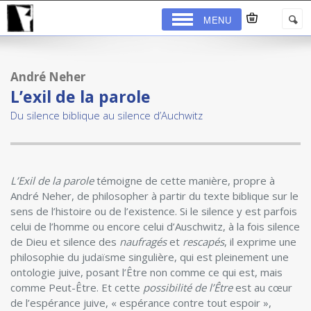
MENU
André Neher
L’exil de la parole
Du silence biblique au silence d’Auchwitz
L’Exil de la parole
témoigne de cette manière, propre à
André Neher, de philosopher à partir du texte biblique sur le
sens de l’histoire ou de l’existence. Si le silence y est parfois
celui de l’homme ou encore celui d’Auschwitz, à la fois silence
de Dieu et silence des
naufragés
et
rescapés
, il exprime une
philosophie du judaïsme singulière, qui est pleinement une
ontologie juive, posant l’Être non comme ce qui est, mais
comme Peut-Être. Et cette
possibilité de l’Être
est au cœur
de l’espérance juive, « espérance contre tout espoir »,