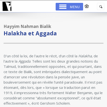
MENU
Hayyim Nahman Bialik
Halakha et Aggada
D’un côté la loi, de l’autre le récit, d'un côté la
Halakha
, de
l'autre la
Aggada
. Telles sont les deux grandes notions du
Talmud, traditionnellement opposées, et qui pourtant, dans
ce texte de Bialik, sont imbriquées dialectiquement au point
d’amorcer une révolution dans la pensée juive, un
bouleversement qui en révèle l’unité paradoxale. Il n’est pas
étonnant, dès lors, que « lorsque sa traduction parut en
1919, il impressionna très fortement Walter Benjamin, qui le
considérait comme “absolument exceptionnel”, ce qu’il était
effectivement », écrit Gershom Scholem.