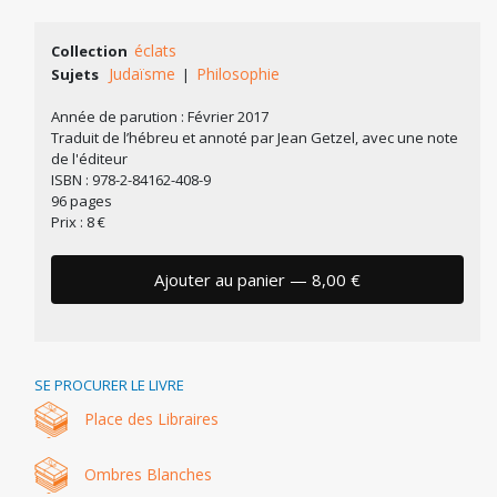
éclats
Collection
Judaïsme
Philosophie
Sujets
|
Année de parution : Février 2017
Traduit de l’hébreu et annoté par Jean Getzel, avec une note
de l'éditeur
ISBN : 978-2-84162-408-9
96 pages
Prix : 8 €
Ajouter au panier — 8,00 €
SE PROCURER LE LIVRE
Place des Libraires
Ombres Blanches