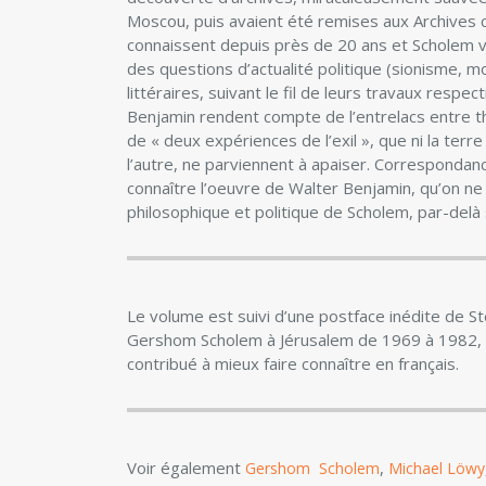
Moscou, puis avaient été remises aux Archives
connaissent depuis près de 20 ans et Scholem vit 
des questions d’actualité politique (sionisme, 
littéraires, suivant le fil de leurs travaux respe
Benjamin rendent compte de l’entrelacs entre th
de « deux expériences de l’exil », que ni la terre
l’autre, ne parviennent à apaiser. Corresponda
connaître l’oeuvre de Walter Benjamin, qu’on ne
philosophique et politique de Scholem, par-delà s
Le volume est suivi d’une postface inédite de 
Gershom Scholem à Jérusalem de 1969 à 1982, et
contribué à mieux faire connaître en français.
Voir également
,
Gershom Scholem
Michael Löwy