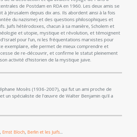
 centrales de Postdam en RDA en 1960. Les deux amis se
à Jérusalem depuis dix ans. Ils abordent ainsi à la fois
montée du nazisme) et des questions philosophiques et
ctifs. Juifs hétérodoxes, chacun à sa manière, Scholem et
éologie et utopie, mystique et révolution, et témoignent
 d’Israël pour l’un, ni les fréquentations marxistes pour
nce exemplaire, elle permet de mieux comprendre et
 cesse de re-découvrir, et confirme le statut pleinement
on activité d’historien de la mystique juive.
Stéphane Mosès (1936-2007), qui fut un ami proche de
 un spécialiste de l’œuvre de Walter Benjamin qu’il a
,
,
...
Ernst Bloch
Berlin et les Juifs