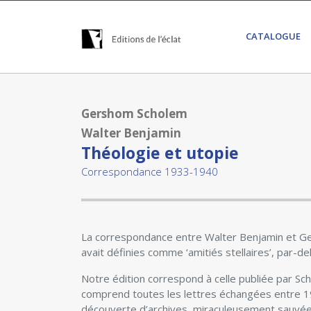
CATALOGUE
Gershom Scholem
Walter Benjamin
Théologie et utopie
Correspondance 1933-1940
La correspondance entre Walter Benjamin et G
avait définies comme ‘amitiés stellaires’, par-de
Notre édition correspond à celle publiée par Sc
comprend toutes les lettres échangées entre 1
découverte d’archives, miraculeusement sauvées