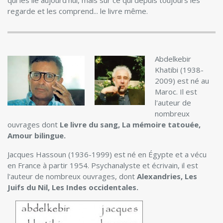
qui les lie aujourd'hui, mais sur ce qui depuis toujours les
regarde et les comprend... le livre même.
Abdelkebir
Khatibi (
1938-
2009
) est né au
Maroc. Il est
l'auteur de
nombreux
ouvrages dont
Le livre du sang, La mémoire tatouée,
Amour bilingue.
Jacques Hassoun (1936-1999) est né en Égypte et a vécu
en France à partir 1954. Psychanalyste et écrivain, il est
l'auteur de nombreux ouvrages, dont
Alexandries, Les
Juifs du Nil, Les Indes occidentales.