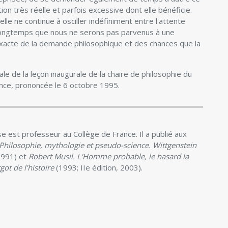
ation très réelle et parfois excessive dont elle bénéficie.
lle ne continue à osciller indéfiniment entre l'attente
i longtemps que nous ne serons pas parvenus à une
exacte de la demande philosophique et des chances que la
ale de la leçon inaugurale de la chaire de philosophie du
ance, prononcée le 6 octobre 1995.
 est professeur au Collège de France. Il a publié aux
Philosophie, mythologie et pseudo-science. Wittgenstein
991) et
Robert Musil. L'Homme probable, le hasard la
ot de l’histoire
(1993; IIe édition, 2003).