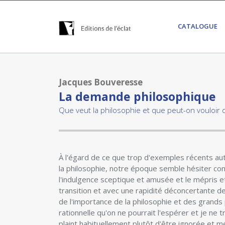
CATALOGUE
Jacques Bouveresse
La demande philosophique
Que veut la philosophie et que peut-on vouloir d
À l'égard de ce que trop d'exemples récents aut
la philosophie, notre époque semble hésiter con
l'indulgence sceptique et amusée et le mépris et
transition et avec une rapidité déconcertante de
de l'importance de la philosophie et des grand
rationnelle qu'on ne pourrait l'espérer et je ne
plaint habituellement plutôt d'être ignorée et