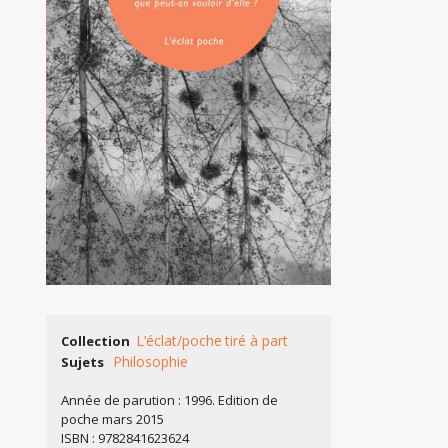
L’éclat/poche
tiré à part
Collection
Philosophie
Sujets
Année de parution : 1996. Edition de
poche mars 2015
ISBN : 9782841623624