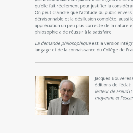
qu'elle fait réellement pour justifier la considér
On peut craindre que l'attitude du public envers e
déraisonnable et la désillusion complète, auss
appréciation un peu plus correcte de la nature 
philosophie a de réussir à la satisfaire.
La demande philosophique
est la version intégr
langage et de la connaissance du Collège de Fr
Jacques Bouveresse
éditions de l’éclat:
lecteur de Freud
(1
moyenne et l’escarg