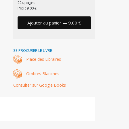
224 pages
Prix : 9.00 €
Ajouter au panier — 9,00 €
SE PROCURER LE LIVRE
Place des Libraires
Ombres Blanches
Consulter sur Google Books