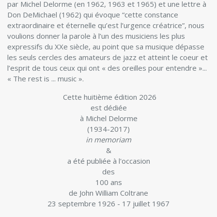
par Michel Delorme (en 1962, 1963 et 1965) et une lettre à
Don DeMichael (1962) qui évoque “cette constance
extraordinaire et éternelle qu’est l’urgence créatrice”, nous
voulions donner la parole à l’un des musiciens les plus
expressifs du XXe siècle, au point que sa musique dépasse
les seuls cercles des amateurs de jazz et atteint le coeur et
l’esprit de tous ceux qui ont « des oreilles pour entendre »...
« The rest is ... music ».
Cette huitième édition 2026
est dédiée
à Michel Delorme
(1934-2017)
in memoriam
&
a été publiée à l'occasion
des
100 ans
de John William Coltrane
23 septembre 1926 - 17 juillet 1967