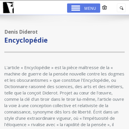
MENU
Denis Diderot
Encyclopédie
L'article « Encyclopédie » est la pièce maîtresse de la «
machine de guerre de la pensée nouvelle contre les dogmes
et les obscurantismes » que constitue l'Encyclopédie, ou
Dictionnaire raisonné des sciences, des arts et des métiers,
telle que la conçoit Diderot. Projet au cœur de l'œuvre,
comme la clé d'un tiroir dans le tiroir lui-même, l'article ouvre
la voie à une conception collective et relativiste de la
connaissance, synonyme dès lors de liberté. Écrit dans un
style d'une extraordinaire vigueur, où « l'impétuosité de
l'éloquence » rivalise avec « la rapidité de la pensée », il