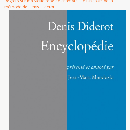
Regrets sur ma vieille robe de chambre
Le Discours de la
méthode de Denis Diderot