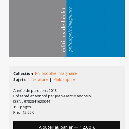
Philosophie imaginaire
Collection
Littérature
Philosophie
Sujets
|
Année de parution : 2013
Présenté et annoté par Jean-Marc Mandosio
ISBN : 9782841623044
192 pages
Prix : 12.00 €
Ajouter au panier — 12,00 €