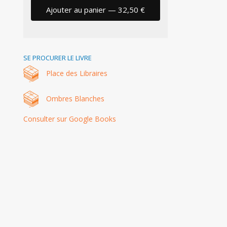
Ajouter au panier — 32,50 €
SE PROCURER LE LIVRE
Place des Libraires
Ombres Blanches
Consulter sur Google Books