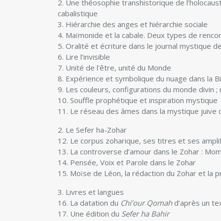
2. Une théosophie transhistorique de l’holocaus
cabalistique
3. Hiérarchie des anges et hiérarchie sociale
4. Maïmonide et la cabale. Deux types de rencon
5. Oralité et écriture dans le journal mystique
6. Lire l’invisible
7. Unité de l'être, unité du Monde
8. Expérience et symbolique du nuage dans la Bib
9. Les couleurs, configurations du monde divin
10. Souffle prophétique et inspiration mystique
11. Le réseau des âmes dans la mystique juive
2. Le Sefer ha-Zohar
12. Le corpus zoharique, ses titres et ses ampli
13. La controverse d’amour dans le Zohar : Mome
14. Pensée, Voix et Parole dans le Zohar
15. Moïse de Léon, la rédaction du Zohar et la 
3. Livres et langues
16. La datation du
Chi’our Qomah
d’après un te
17. Une édition du
Sefer ha Bahir