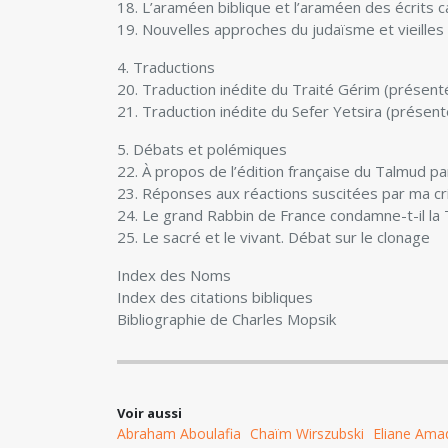
18. L’araméen biblique et l’araméen des écrits 
19. Nouvelles approches du judaïsme et vieille
4. Traductions
20. Traduction inédite du Traité Gérim (présent
21. Traduction inédite du Sefer Yetsira (présent
5. Débats et polémiques
22. À propos de l’édition française du Talmud par
23. Réponses aux réactions suscitées par ma crit
24. Le grand Rabbin de France condamne-t-il la
25. Le sacré et le vivant. Débat sur le clonage
Index des Noms
Index des citations bibliques
Bibliographie de Charles Mopsik
Voir aussi
Abraham Aboulafia
Chaïm Wirszubski
Eliane Ama