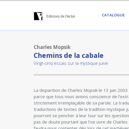
CATALOGUE
Charles Mopsik
Chemins de la cabale
Vingt-cinq essais sur la mystique juive
La disparition de Charles Mopsik le 13 juin 2003 
parce que tous nous avions conscience de l’extr
strictement irremplaçable de sa parole. La tradu
traductions de textes de la tradition mystique j
pourront se pencher à leur tour sur les questions
pas de doute pourtant que l’oe uvre de Charles M
faudra nous contenter dès lors de cet inachèveme