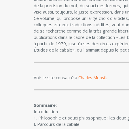
de la précision du mot, du souci des formes, qui 
vise aussi, toujours, la juste expression, dans un
Ce volume, qui propose un large choix d’articles
colloques et deux traductions inédites, veut donn
de sa recherche comme de la très grande liberté
publications dans le cadre de la collection «Les D
à partir de 1979, jusqu’à ses dernières expérien
Études de la cabale», qu’il animait depuis le pe
Voir le site consacré à
Charles Mopsik
Sommaire:
Introduction
1. Philosophie et souci philosophique : les deux
I. Parcours de la cabale