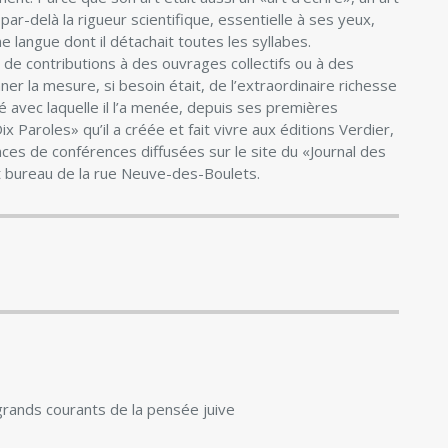
par-delà la rigueur scientifique, essentielle à ses yeux,
e langue dont il détachait toutes les syllabes.
, de contributions à des ouvrages collectifs ou à des
er la mesure, si besoin était, de l’extraordinaire richesse
 avec laquelle il l’a menée, depuis ses premières
ix Paroles» qu’il a créée et fait vivre aux éditions Verdier,
ces de conférences diffusées sur le site du «Journal des
tit bureau de la rue Neuve-des-Boulets.
 grands courants de la pensée juive