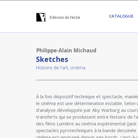
CATALOGUE
Philippe-Alain Michaud
Sketches
Histoire de l'art, cinéma
À la fois dispositif technique et spectacle, ma
le cinéma est une détermination instable. Selo
d'analyse développée par Aby Warburg au cours
transferts qui se produisent entre histoire de l
des films Lumière au cinéma expérimental (Jack S
spectacles pyrotechniques à la bande dessinée 
cinéma est envisagé depuis ses bords, c'est-à-