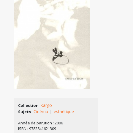
Kargo
Collection
Cinéma
esthétique
Sujets
|
Année de parution : 2006
ISBN : 9782841621309