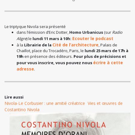
Le triptyque Nivola sera présenté
dans l’émission d’Eric Dotter,
Homo Urbanicus
(sur
Radio
Ecouter le podcast
Aligre
) le
lundi 11 mars à 10h:
Cité de l’architecture
à la
Librairie
de la
, Palais de
Chaillot, place du Trocadéro, Paris, le
lundi 25 mars de 17h à
19h
en présence des éditeurs.
Pour plus de précisions et
écrire à cette
pour vous inscrire, vous pouvez nous
adresse
.
Lire aussi
Nivola-Le Corbusier : une amitié créatrice
Vies et œuvres de
Costantino Nivola