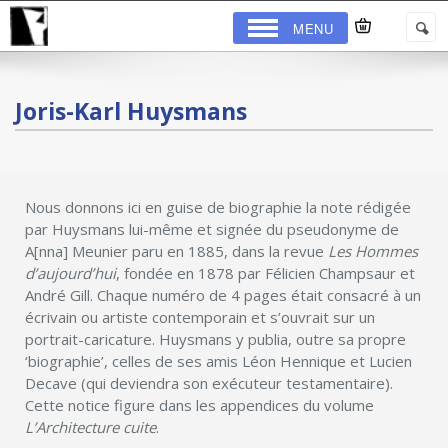
MENU
Joris-Karl Huysmans
Nous donnons ici en guise de biographie la note rédigée
par Huysmans lui-même et signée du pseudonyme de
A[nna] Meunier paru en 1885, dans la revue
Les Hommes
d’aujourd’hui
, fondée en 1878 par Félicien Champsaur et
André Gill. Chaque numéro de 4 pages était consacré à un
écrivain ou artiste contemporain et s’ouvrait sur un
portrait-caricature. Huysmans y publia, outre sa propre
‘biographie’, celles de ses amis Léon Hennique et Lucien
Decave (qui deviendra son exécuteur testamentaire).
Cette notice figure dans les appendices du volume
L’Architecture cuite
.