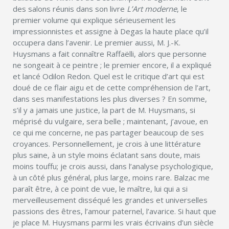
des salons réunis dans son livre
L’Art moderne
, le
premier volume qui explique sérieusement les
impressionnistes et assigne à Degas la haute place qu’il
occupera dans l’avenir. Le premier aussi, M. J.-K.
Huysmans a fait connaître Raffaëlli, alors que personne
ne songeait à ce peintre ; le premier encore, il a expliqué
et lancé Odilon Redon. Quel est le critique d’art qui est
doué de ce flair aigu et de cette compréhension de l’art,
dans ses manifestations les plus diverses ? En somme,
s’il y a jamais une justice, la part de M. Huysmans, si
méprisé du vulgaire, sera belle ; maintenant, j’avoue, en
ce qui me concerne, ne pas partager beaucoup de ses
croyances. Personnellement, je crois à une littérature
plus saine, à un style moins éclatant sans doute, mais
moins touffu; je crois aussi, dans l’analyse psychologique,
à un côté plus général, plus large, moins rare. Balzac me
paraît être, à ce point de vue, le maître, lui qui a si
merveilleusement disséqué les grandes et universelles
passions des êtres, l’amour paternel, l’avarice. Si haut que
je place M. Huysmans parmi les vrais écrivains d’un siècle