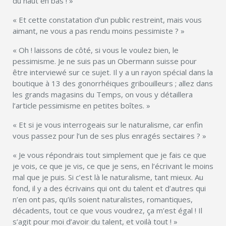
du haut en bas ! »
« Et cette constatation d’un public restreint, mais vous
aimant, ne vous a pas rendu moins pessimiste ? »
« Oh ! laissons de côté, si vous le voulez bien, le
pessimisme. Je ne suis pas un Obermann suisse pour
être interviewé sur ce sujet. Il y a un rayon spécial dans la
boutique à 13 des gonorrhéiques gribouilleurs ; allez dans
les grands magasins du Temps, on vous y détaillera
l’article pessimisme en petites boîtes. »
« Et si je vous interrogeais sur le naturalisme, car enfin
vous passez pour l’un de ses plus enragés sectaires ? »
« Je vous répondrais tout simplement que je fais ce que
je vois, ce que je vis, ce que je sens, en l’écrivant le moins
mal que je puis. Si c’est là le naturalisme, tant mieux. Au
fond, il y a des écrivains qui ont du talent et d’autres qui
n’en ont pas, qu’ils soient naturalistes, romantiques,
décadents, tout ce que vous voudrez, ça m’est égal ! Il
s’agit pour moi d’avoir du talent, et voilà tout ! »