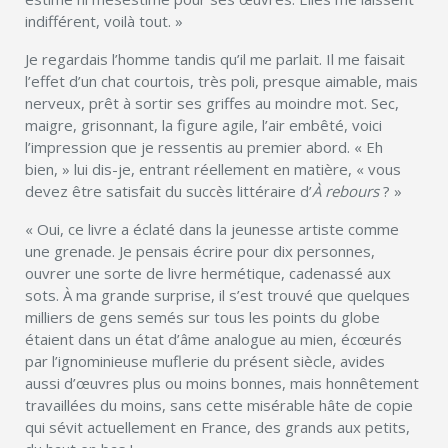
indifférent, voilà tout. »
Je regardais l’homme tandis qu’il me parlait. Il me faisait
l’effet d’un chat courtois, très poli, presque aimable, mais
nerveux, prêt à sortir ses griffes au moindre mot. Sec,
maigre, grisonnant, la figure agile, l’air embêté, voici
l’impression que je ressentis au premier abord. « Eh
bien, » lui dis-je, entrant réellement en matière, « vous
devez être satisfait du succès littéraire d’
À rebours
? »
« Oui, ce livre a éclaté dans la jeunesse artiste comme
une grenade. Je pensais écrire pour dix personnes,
ouvrer une sorte de livre hermétique, cadenassé aux
sots. À ma grande surprise, il s’est trouvé que quelques
milliers de gens semés sur tous les points du globe
étaient dans un état d’âme analogue au mien, écœurés
par l’ignominieuse muflerie du présent siècle, avides
aussi d’œuvres plus ou moins bonnes, mais honnêtement
travaillées du moins, sans cette misérable hâte de copie
qui sévit actuellement en France, des grands aux petits,