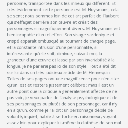
personne, transportée dans les milieux qui diffèrent. Et
très évidemment cette personne est M. Huysmans, cela
se sent ; nous sommes loin de cet art parfait de Flaubert
qui s’effaçait derrière son œuvre et créait des
personnages si magnifiquement divers. M. Huysmans est
bien incapable d’un tel effort. Son visage sardonique et
crispé apparaît embusqué au tournant de chaque page,
et la constante intrusion d’une personnalité, si
intéressante qu’elle soit, diminue, suivant moi, la
grandeur d’une œuvre et lasse par son invariabilité à la
longue. Je ne parlerai pas ici de son style. Tout a été dit
sur lui dans un très judicieux article de M. Hennequin.
Telles de ses pages ont une magnificence pour n’en citer
qu’un, est et restera justement célèbre ; mais il est un
autre point que la critique a généralement affecté de ne
pas voir, je veux parler de l’analyse psychologique et de
ses personnages ou plutôt de son personnage, car il n’y
en a qu’un, comme je l’ai dit : un personnage débile de
volonté, inquiet, habile à se torturer, raisonneur, voyant
assez loin pour expliquer lui-même la diathèse de son mal