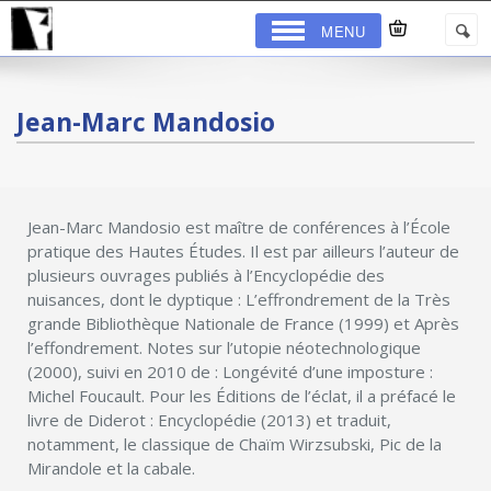
MENU
Jean-Marc Mandosio
Jean-Marc Mandosio est maître de conférences à l’École
pratique des Hautes Études. Il est par ailleurs l’auteur de
plusieurs ouvrages publiés à l’Encyclopédie des
nuisances, dont le dyptique : L’effrondrement de la Très
grande Bibliothèque Nationale de France (1999) et Après
l’effondrement. Notes sur l’utopie néotechnologique
(2000), suivi en 2010 de : Longévité d’une imposture :
Michel Foucault. Pour les Éditions de l’éclat, il a préfacé le
livre de Diderot : Encyclopédie (2013) et traduit,
notamment, le classique de Chaïm Wirzsubski, Pic de la
Mirandole et la cabale.