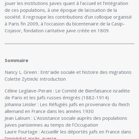
jouer les institutions juives quant à l’accueil et l’intégration
de ces populations, à une époque de laïcisation de la
société. Il regroupe les contributions d’un colloque organisé
à Paris fin 2009, à l’occasion du bicentenaire de la Casip-
Cojasor, fondation caritative juive créée en 1809.
Sommaire
Nancy L. Green : Entr’aide sociale et histoire des migrations
Colette Zytnicki: Introduction
Céline Leglaive-Perani : Le Comité de Bienfaisance israélite
de Paris et les Juifs russes émigrés (1882-1914)
Johanna Linsler : Les Réfugiés juifs en provenance du Reich
allemand en France dans les années 1930
Jean Laloum : L’Assistance sociale auprès des populations
juives parisiennes au temps de l’Occupation
Laure Fourtage : Accueillir les déportés juifs en France dans
l’immédiat après-guerre