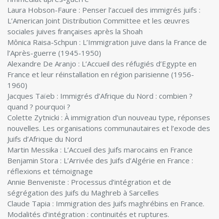
Laura Hobson-Faure : Penser l’accueil des immigrés juifs :
L’American Joint Distribution Committee et les œuvres
sociales juives françaises après la Shoah
Mônica Raisa-Schpun : L’Immigration juive dans la France de
l’Après-guerre (1945-1950)
Alexandre De Aranjo : L’Accueil des réfugiés d’Egypte en
France et leur réinstallation en région parisienne (1956-
1960)
Jacques Taïeb : Immigrés d’Afrique du Nord : combien ?
quand ? pourquoi ?
Colette Zytnicki : À immigration d’un nouveau type, réponses
nouvelles. Les organisations communautaires et l’exode des
Juifs d’Afrique du Nord
Martin Messika : L’Accueil des Juifs marocains en France
Benjamin Stora : L’Arrivée des Juifs d’Algérie en France :
réflexions et témoignage
Annie Benveniste : Processus d’intégration et de
ségrégation des Juifs du Maghreb à Sarcelles
Claude Tapia : Immigration des Juifs maghrébins en France.
Modalités d’intégration : continuités et ruptures.