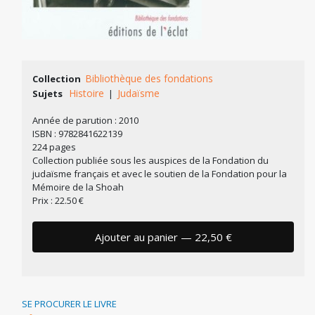
Bibliothèque des fondations
Collection
Histoire
Judaïsme
Sujets
|
Année de parution : 2010
ISBN : 9782841622139
224 pages
Collection publiée sous les auspices de la Fondation du
judaïsme français et avec le soutien de la Fondation pour la
Mémoire de la Shoah
Prix : 22.50 €
Ajouter au panier — 22,50 €
SE PROCURER LE LIVRE