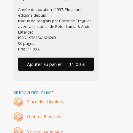
Année de parution : 1997. Plusieurs
éditions depuis
traduit de l’anglais par Christine Tréguier
avec l’assistance de Peter Lamia & Aude
Latarget
ISBN : 9782841620203
96 pages
Prix : 11.00 €
Ajouter au panier — 11,00 €
SE PROCURER LE LIVRE
Place des Libraires
Ombres Blanches
Version numérique