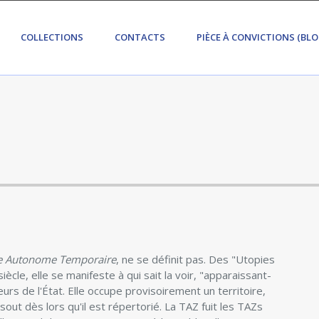
COLLECTIONS
CONTACTS
PIÈCE À CONVICTIONS (BLO
e Autonome Temporaire
, ne se définit pas. Des "Utopies
ècle, elle se manifeste à qui sait la voir, "apparaissant-
rs de l'État. Elle occupe provisoirement un territoire,
sout dès lors qu'il est répertorié. La TAZ fuit les TAZs