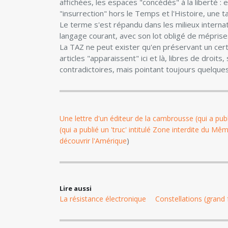
affichées, les espaces "concédés" à la liberté : el
"insurrection" hors le Temps et l'Histoire, une ta
Le terme s'est répandu dans les milieux internat
langage courant, avec son lot obligé de méprise
La TAZ ne peut exister qu'en préservant un cer
articles "apparaissent" ici et là, libres de droit
contradictoires, mais pointant toujours quelque
Une lettre d'un éditeur de la cambrousse (qui a pu
(qui a publié un 'truc' intitulé Zone interdite du 
)
découvrir l'Amérique
Lire aussi
La résistance électronique
Constellations (grand