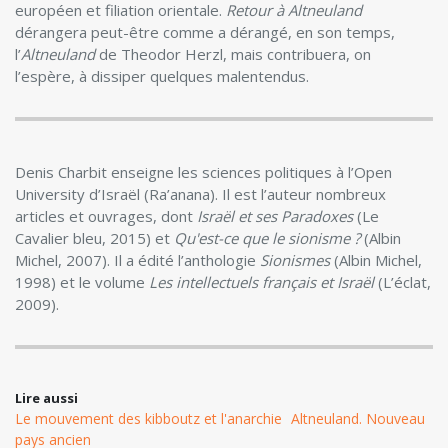
européen et filiation orientale.
Retour à ­Altneuland
dérangera peut-être comme a dérangé, en son temps,
l’
Altneuland
de Theodor Herzl, mais contribuera, on
l’espère, à ­dissiper quelques malentendus.
Denis Charbit enseigne les sciences politiques à l’Open
University d’Israël (Ra’anana). Il est l’auteur nombreux
articles et ouvrages, dont
Israël et ses ­Paradoxes
(Le
Cavalier bleu, 2015) et
Qu'est-ce que le sionisme ?
(Albin
Michel, 2007). Il a édité l’anthologie
Sionismes
(Albin Michel,
1998) et le volume
Les intellectuels français et Israël
(L’éclat,
2009).
Lire aussi
Le mouvement des kibboutz et l'anarchie
Altneuland. Nouveau
pays ancien