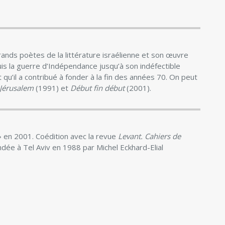
ands poètes de la littérature israélienne et son œuvre
uis la guerre d’Indépendance jusqu’à son indéfectible
u’il a contribué à fonder à la fin des années 70. On peut
Jérusalem
(1991) et
Début fin début
(2001).
 » en 2001. Coédition avec la revue
Levant. Cahiers de
ndée à Tel Aviv en 1988 par Michel Eckhard-Elial