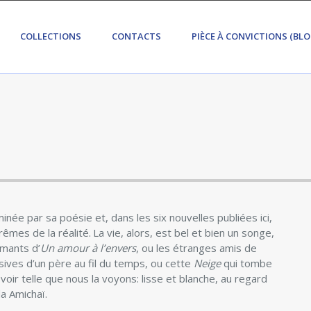
COLLECTIONS
CONTACTS
PIÈCE À CONVICTIONS (BLO
ée par sa poésie et, dans les six nouvelles publiées ici,
rêmes de la réalité. La vie, alors, est bel et bien un songe,
amants d’
Un amour à l’envers
, ou les étranges amis de
ives d’un père au fil du temps, ou cette
Neige
qui tombe
oir telle que nous la voyons: lisse et blanche, au regard
a Amichaï.