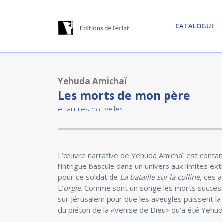
CATALOGUE
Yehuda Amichaï
Les morts de mon père
et autres nouvelles
L’œuvre narrative de Yehuda Amichaï est contamin
l’intrigue bascule dans un univers aux limites ext
pour ce soldat de
La bataille sur la colline
, ces 
L’
orgie
. Comme sont un songe les morts success
sur Jérusalem pour que les aveugles puissent la v
du piéton de la «Venise de Dieu» qu’a été Yehud