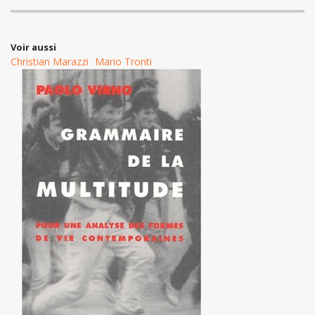
Voir aussi
Christian Marazzi
Mario Tronti