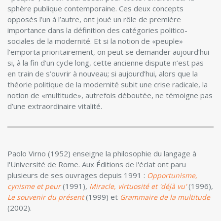
sphère publique contemporaine. Ces deux concepts
opposés l’un à l’autre, ont joué un rôle de première
importance dans la définition des catégories politico-
sociales de la modernité. Et si la notion de «peuple»
l’emporta prioritairement, on peut se demander aujourd’hui
si, à la fin d’un cycle long, cette ancienne dispute n’est pas
en train de s’ouvrir à nouveau; si aujourd’hui, alors que la
théorie politique de la modernité subit une crise radicale, la
notion de «multitude», autrefois déboutée, ne témoigne pas
d’une extraordinaire vitalité.
Paolo Virno (1952) enseigne la philosophie du langage à
l'Université de Rome. Aux Éditions de l'éclat ont paru
plusieurs de ses ouvrages depuis 1991 :
Opportunisme,
(1991),
(1996),
cynisme et peur
Miracle, virtuosité et 'déjà vu'
(1999) et
Le souvenir du présent
Grammaire de la multitude
(2002).