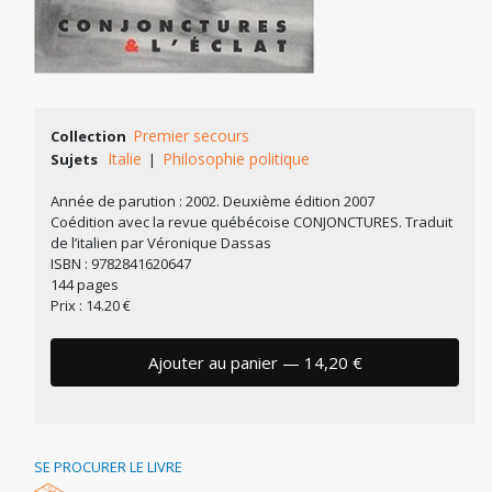
Premier secours
Collection
Italie
Philosophie politique
Sujets
|
Année de parution : 2002. Deuxième édition 2007
Coédition avec la revue québécoise CONJONCTURES. Traduit
de l’italien par Véronique Dassas
ISBN : 9782841620647
144 pages
Prix : 14.20 €
Ajouter au panier — 14,20 €
SE PROCURER LE LIVRE