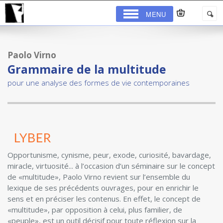
MENU
Paolo Virno
Grammaire de la multitude
pour une analyse des formes de vie contemporaines
Opportunisme, cynisme, peur, exode, curiosité, bavardage,
miracle, virtuosité... à l’occasion d’un séminaire sur le concept
de «multitude», Paolo Virno revient sur l’ensemble du
lexique de ses précédents ouvrages, pour en enrichir le
sens et en préciser les contenus. En effet, le concept de
«multitude», par opposition à celui, plus familier, de
«peuple», est un outil décisif pour toute réflexion sur la