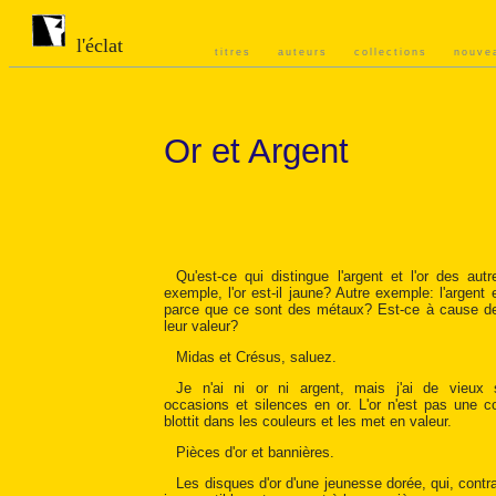
l'éclat
titres
auteurs
collections
nouve
Or et Argent
Qu'est-ce qui distingue l'argent et l'or des aut
exemple, l'or est-il jaune? Autre exemple: l'argent e
parce que ce sont des métaux? Est-ce à cause de 
leur valeur?
Midas et Crésus, saluez.
Je n'ai ni or ni argent, mais j'ai de vieux 
occasions et silences en or. L'or n'est pas une co
blottit dans les couleurs et les met en valeur.
Pièces d'or et bannières.
Les disques d'or d'une jeunesse dorée, qui, contr