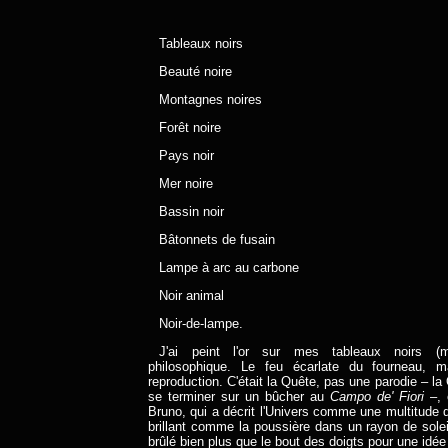
Tableaux noirs
Beauté noire
Montagnes noires
Forêt noire
Pays noir
Mer noire
Bassin noir
Bâtonnets de fusain
Lampe à arc au carbone
Noir animal
Noir-de-lampe.
J'ai peint l'or sur mes tableaux noirs (me
philosophique. Le feu écarlate du fourneau,
reproduction. C'était la Quête, pas une parodie – la
se terminer sur un bûcher au
Campo de' Fiori
–, 
Bruno, qui a décrit l'Univers comme une multitude 
brillant comme la poussière dans un rayon de solei
brûlé bien plus que le bout des doigts pour une idée