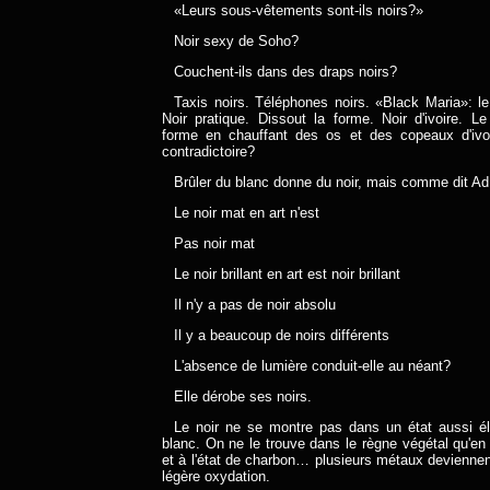
«Leurs sous-vêtements sont-ils noirs?»
Noir sexy de Soho?
Couchent-ils dans des draps noirs?
Taxis noirs. Téléphones noirs. «Black Maria»: le
Noir pratique. Dissout la forme. Noir d'ivoire. L
forme en chauffant des os et des copeaux d'ivoi
contradictoire?
Brûler du blanc donne du noir, mais comme dit Ad
Le noir mat en art n'est
Pas noir mat
Le noir brillant en art est noir brillant
Il n'y a pas de noir absolu
Il y a beaucoup de noirs différents
L'absence de lumière conduit-elle au néant?
Elle dérobe ses noirs.
Le noir ne se montre pas dans un état aussi él
blanc. On ne le trouve dans le règne végétal qu'e
et à l'état de charbon… plusieurs métaux deviennen
légère oxydation.