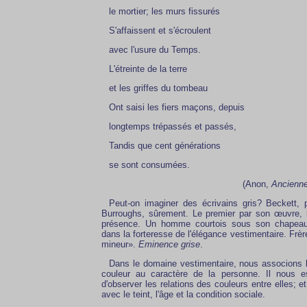
le mortier; les murs fissurés
S'affaissent et s'écroulent
avec l'usure du Temps.
L'étreinte de la terre
et les griffes du tombeau
Ont saisi les fiers maçons, depuis
longtemps trépassés et passés,
Tandis que cent générations
se sont consumées.
(Anon,
Ancienne
Peut-on imaginer des écrivains gris? Beckett, p
Burroughs, sûrement. Le premier par son œuvre, 
présence. Un homme courtois sous son chapeau 
dans la forteresse de l'élégance vestimentaire. Frère
mineur».
Eminence grise
.
Dans le domaine vestimentaire, nous associons l
couleur au caractère de la personne. Il nous es
d'observer les relations des couleurs entre elles; 
avec le teint, l'âge et la condition sociale.