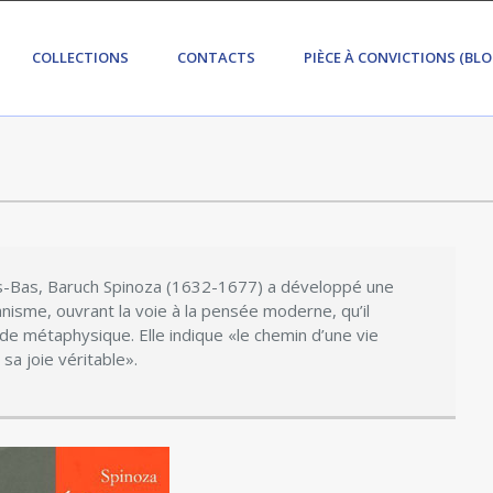
COLLECTIONS
CONTACTS
PIÈCE À CONVICTIONS (BLO
s-Bas, Baruch Spinoza (1632-1677) a développé une
anisme, ouvrant la voie à la pensée moderne, qu’il
 de métaphysique. Elle indique «le chemin d’une vie
a joie véritable».