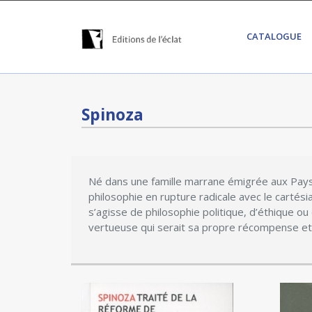
CATALOGUE
Spinoza
Né dans une famille marrane émigrée aux Pay
philosophie en rupture radicale avec le cartési
s’agisse de philosophie politique, d’éthique ou
vertueuse qui serait sa propre récompense et s