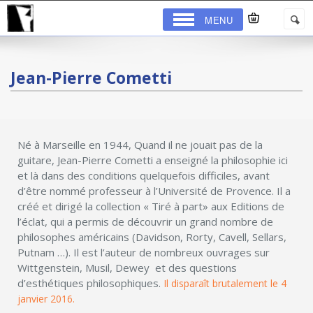
MENU
Jean-Pierre Cometti
Né à Marseille en 1944, Quand il ne jouait pas de la
guitare, Jean-Pierre Cometti a enseigné la philosophie ici
et là dans des conditions quelquefois difficiles, avant
d’être nommé professeur à l’Université de Provence. Il a
créé et dirigé la collection « Tiré à part» aux Editions de
l’éclat, qui a permis de découvrir un grand nombre de
philosophes américains (Davidson, Rorty, Cavell, Sellars,
Putnam …). Il est l’auteur de nombreux ouvrages sur
Wittgenstein, Musil, Dewey et des questions
d’esthétiques philosophiques.
Il disparaît brutalement le 4
janvier 2016.