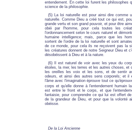
entendement. En cette loi furent les philosophes qu
science de la philosophie.
(5) La loi naturelle est pour ainsi dire comme
naturelle. Comme Dieu a créé tout ce qui est, po
grande vertu et son grand pouvoir, et pour être aim
obéi par l'homme, pour cela toutes les créatu
l'ordonnancement selon le cours naturel et démontr
humaine intelligence; mais, parce que les ho
sortent de l'ordre de la loi naturelle et sont amat
de ce monde, pour cela ils ne reçoivent pas la si
les créatures donnent de notre Seigneur Dieu et c'e
désobéissent à Dieu et à la nature.
(6) Il est naturel de voir avec les yeux du corps
étoiles, la mer, les terres et les autres choses, et
les oreilles les voix et les sons, et de sentir 
odeurs, et ainsi des autres sens corporels; et il 
l'âme avec l'imagination éprouve tout ce qu'éprouv
corps et qu'elle donne à l'entendement humain la 
est entre le front et le corps, et que l'entendem
fantaisie, pour comprendre ce qui lui est offert de
de la grandeur de Dieu, et pour que la volonté a
obéisse.
De la Loi Ancienne