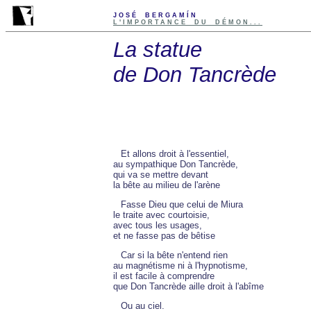
JOSÉ BERGAMÍN
L'IMPORTANCE DU DÉMON...
La statue
de Don Tancrède
Et allons droit à l'essentiel,
au sympathique Don Tancrède,
qui va se mettre devant
la bête au milieu de l'arène
Fasse Dieu que celui de Miura
le traite avec courtoisie,
avec tous les usages,
et ne fasse pas de bêtise
Car si la bête n'entend rien
au magnétisme ni à l'hypnotisme,
il est facile à comprendre
que Don Tancrède aille droit à l'abîme
Ou au ciel.