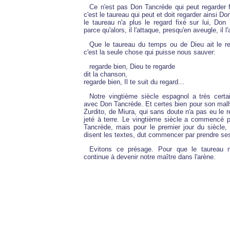
Ce n'est pas Don Tancrède qui peut regarder f
c'est le taureau qui peut et doit regarder ainsi 
le taureau n'a plus le regard fixé sur lui, Don
parce qu'alors, il l'attaque, presqu'en aveugle, il l'a
Que le taureau du temps ou de Dieu ait le re
c'est la seule chose qui puisse nous sauver:
regarde bien, Dieu te regarde
dit la chanson,
regarde bien, Il te suit du regard...
Notre vingtième siècle espagnol a très cer
avec Don Tancrède. Et certes bien pour son malh
Zurdito, de Miura, qui sans doute n'a pas eu le reg
jeté à terre. Le vingtième siècle a commencé
Tancrède, mais pour le premier jour du siècle, 
disent les textes, dut commencer par prendre se
Evitons ce présage. Pour que le taureau 
continue à devenir notre maître dans l'arène.